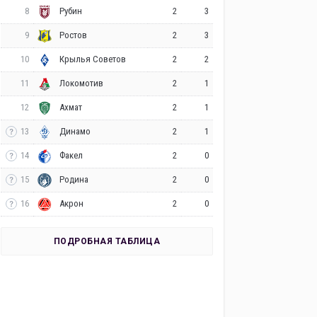
8
2
3
Рубин
9
2
3
Ростов
10
2
2
Крылья Советов
11
2
1
Локомотив
12
2
1
Ахмат
13
2
1
Динамо
14
2
0
Факел
15
2
0
Родина
16
2
0
Акрон
ПОДРОБНАЯ ТАБЛИЦА