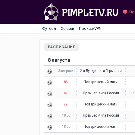
По
Футбол
Хоккей
Прокси/VPN
РАСПИСАНИЕ
8 августа
Завершен
2-я Бундеслига Германия
86'
Товарищеский матч
61'
Премьер-лига Россия
К
22'
Товарищеский матч
18:00
Премьер-лига Россия
18:00
Товарищеский матч