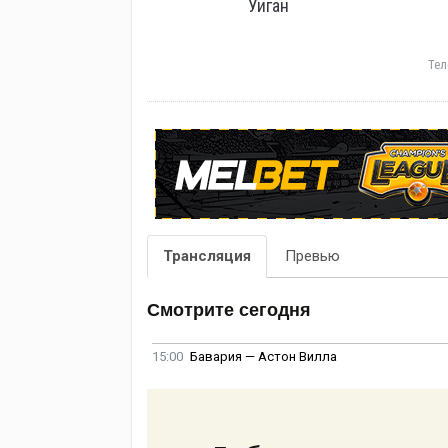
Уиган
Тел
Трансляция
Превью
Смотрите сегодня
15:00
Бавария — Астон Вилла