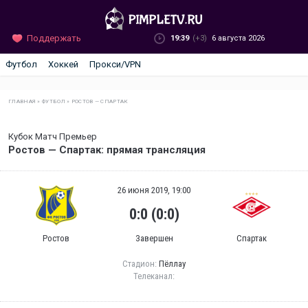
Поддержать
19:39
(+3)
6 августа 2026
Футбол
Хоккей
Прокси/VPN
ГЛАВНАЯ
»
ФУТБОЛ
»
РОСТОВ — СПАРТАК
Кубок Матч Премьер
Ростов — Спартак: прямая трансляция
26 июня 2019, 19:00
0:0 (0:0)
Ростов
Завершен
Спартак
Стадион:
Пёллау
Телеканал: