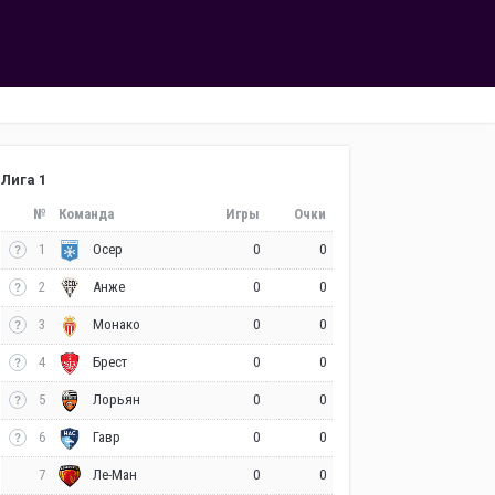
Лига 1
№
Команда
Игры
Очки
1
0
0
Осер
2
0
0
Анже
3
0
0
Монако
4
0
0
Брест
5
0
0
Лорьян
6
0
0
Гавр
7
0
0
Ле-Ман