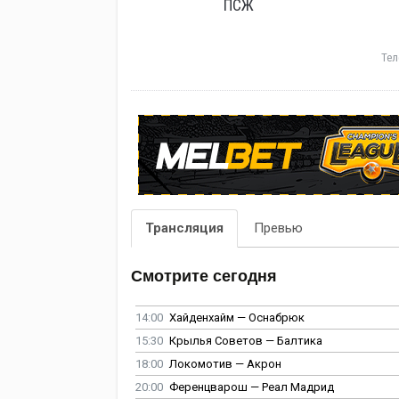
ПСЖ
Тел
Трансляция
Превью
Смотрите сегодня
14:00
Хайденхайм — Оснабрюк
15:30
Крылья Советов — Балтика
18:00
Локомотив — Акрон
20:00
Ференцварош — Реал Мадрид