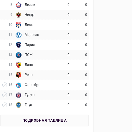
8
0
0
Лилль
9
0
0
Ницца
10
0
0
Лион
11
0
0
Марсель
12
0
0
Париж
13
0
0
ПСЖ
14
0
0
Ланс
15
0
0
Ренн
16
0
0
Страсбур
17
0
0
Тулуза
18
0
0
Труа
ПОДРОБНАЯ ТАБЛИЦА