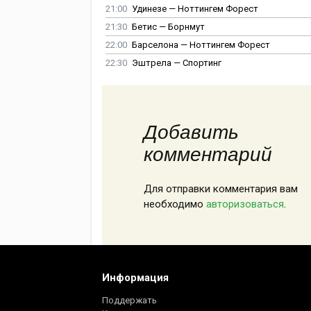
21:00
Удинезе — Ноттингем Форест
21:30
Бетис — Борнмут
22:00
Барселона — Ноттингем Форест
22:30
Эштрела — Спортинг
Добавить
комментарий
Для отправки комментария вам
необходимо
авторизоваться
.
Информация
Поддержать