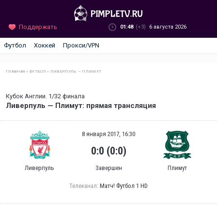
Поддержать
01:48
(+3)
6 августа 2026
Футбол
Хоккей
Прокси/VPN
ГЛАВНАЯ
»
ФУТБОЛ
»
ЛИВЕРПУЛЬ — ПЛИМУТ
Кубок Англии. 1/32 финала
Ливерпуль — Плимут: прямая трансляция
8 января 2017, 16:30
0:0 (0:0)
Ливерпуль
Завершен
Плимут
Телеканал:
Матч! Футбол 1 HD