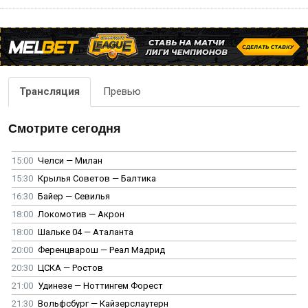
Трансляция
Превью
Смотрите сегодня
15:00
Челси — Милан
15:30
Крылья Советов — Балтика
16:30
Байер — Севилья
18:00
Локомотив — Акрон
18:00
Шальке 04 — Аталанта
20:00
Ференцварош — Реал Мадрид
20:30
ЦСКА — Ростов
21:00
Удинезе — Ноттингем Форест
21:30
Вольфсбург — Кайзерслаутерн