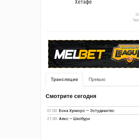
Хетафе
С
Тел
Трансляция
Превью
Смотрите сегодня
01:00
Бока Хуниорс — Эстудиантес
21:00
Аякс — Шелбурн