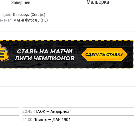
Мальорка
Завершен
тадион:
Колозеум (Хетафе)
еканал:
МАТЧ! Футбол 3 (HD)
20:45
ПАОК — Андерлехт
21:00
Твенте — ДАК 1904