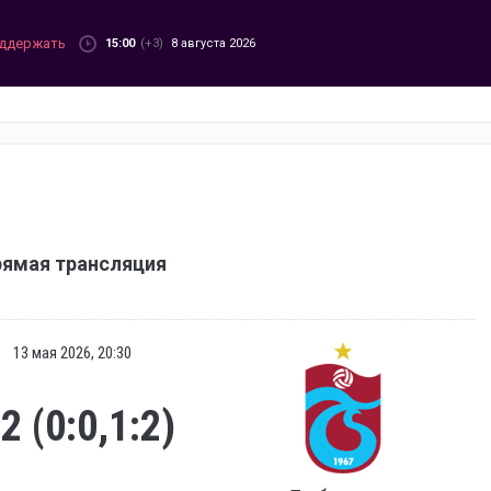
ддержать
15:00
(+3)
8 августа 2026
рямая трансляция
13 мая 2026, 20:30
:2 (0:0,1:2)