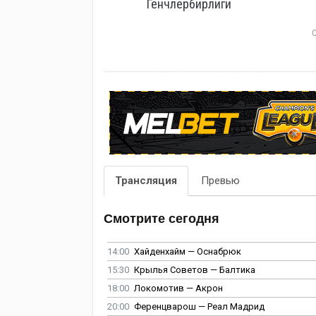
Генчлербирлиги
Трансляция
Превью
Смотрите сегодня
14:00
Хайденхайм — Оснабрюк
15:30
Крылья Советов — Балтика
18:00
Локомотив — Акрон
20:00
Ференцварош — Реал Мадрид