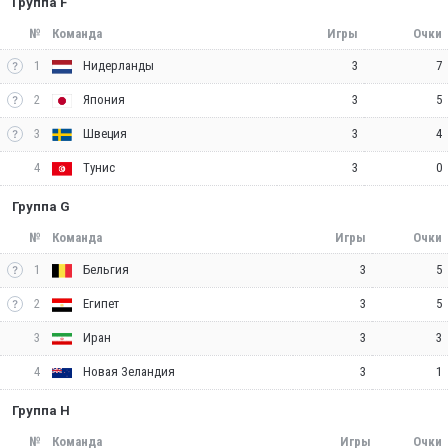
Группа F
№
Команда
Игры
Очки
1
3
7
Нидерланды
2
3
5
Япония
3
3
4
Швеция
4
3
0
Тунис
Группа G
№
Команда
Игры
Очки
1
3
5
Бельгия
2
3
5
Египет
3
3
3
Иран
4
3
1
Новая Зеландия
Группа H
№
Команда
Игры
Очки