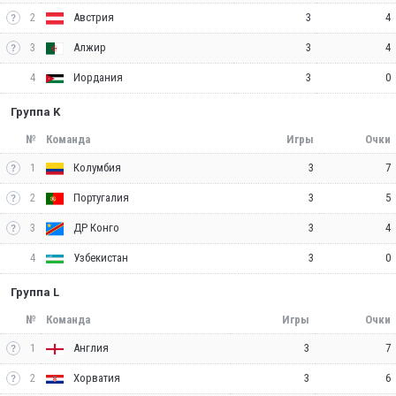
2
3
4
Австрия
3
3
4
Алжир
4
3
0
Иордания
Группа K
№
Команда
Игры
Очки
1
3
7
Колумбия
2
3
5
Португалия
3
3
4
ДР Конго
4
3
0
Узбекистан
Группа L
№
Команда
Игры
Очки
1
3
7
Англия
2
3
6
Хорватия