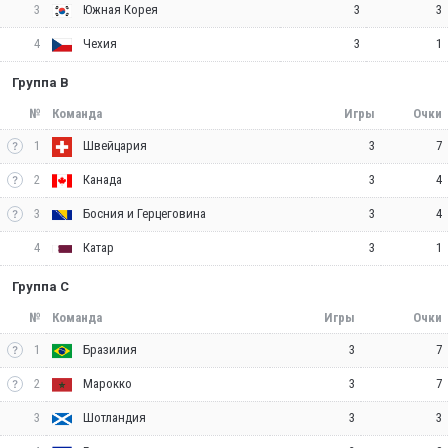
3
3
3
Южная Корея
4
3
1
Чехия
Группа B
№
Команда
Игры
Очки
1
3
7
Швейцария
2
3
4
Канада
3
3
4
Босния и Герцеговина
4
3
1
Катар
Группа C
№
Команда
Игры
Очки
1
3
7
Бразилия
2
3
7
Марокко
3
3
3
Шотландия