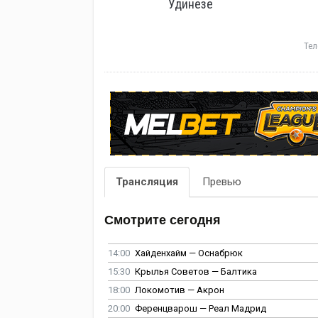
Удинезе
Тел
Трансляция
Превью
Смотрите сегодня
14:00
Хайденхайм — Оснабрюк
15:30
Крылья Советов — Балтика
18:00
Локомотив — Акрон
20:00
Ференцварош — Реал Мадрид