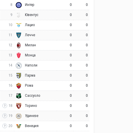
8
0
0
Интер
9
0
0
Ювентус
10
0
0
Лацио
11
0
0
Лечче
12
0
0
Милан
13
0
0
Монца
14
0
0
Наполи
15
0
0
Парма
16
0
0
Рома
17
0
0
Сассуоло
18
0
0
Торино
19
0
0
Удинезе
20
0
0
Венеция