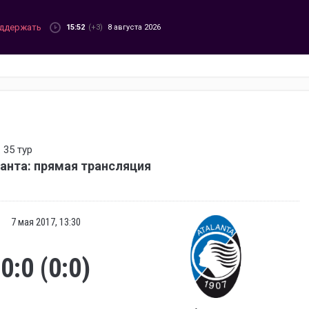
ддержать
15:52
(+3)
8 августа 2026
 35 тур
анта: прямая трансляция
7 мая 2017, 13:30
0:0 (0:0)