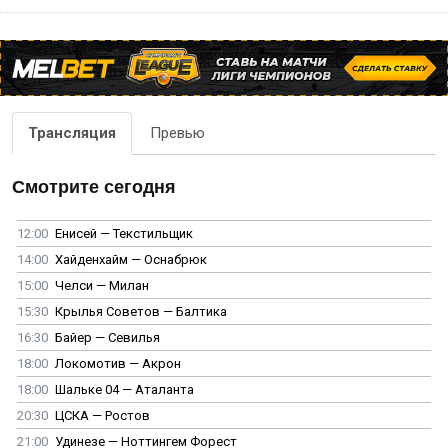
Трансляция
Превью
Смотрите сегодня
12:00
Енисей — Текстильщик
14:00
Хайденхайм — Оснабрюк
15:00
Челси — Милан
15:30
Крылья Советов — Балтика
16:30
Байер — Севилья
18:00
Локомотив — Акрон
18:00
Шальке 04 — Аталанта
20:30
ЦСКА — Ростов
21:00
Удинезе — Ноттингем Форест