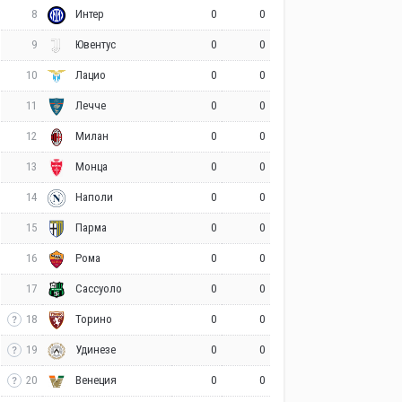
8
0
0
Интер
9
0
0
Ювентус
10
0
0
Лацио
11
0
0
Лечче
12
0
0
Милан
13
0
0
Монца
14
0
0
Наполи
15
0
0
Парма
16
0
0
Рома
17
0
0
Сассуоло
18
0
0
Торино
19
0
0
Удинезе
20
0
0
Венеция