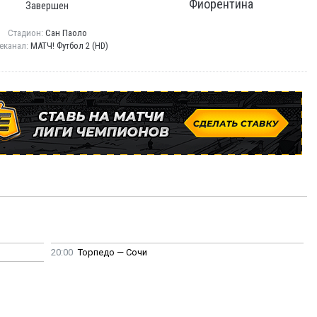
Фиорентина
Завершен
Стадион:
Сан Паоло
еканал:
МАТЧ! Футбол 2 (HD)
20:00
Торпедо — Сочи