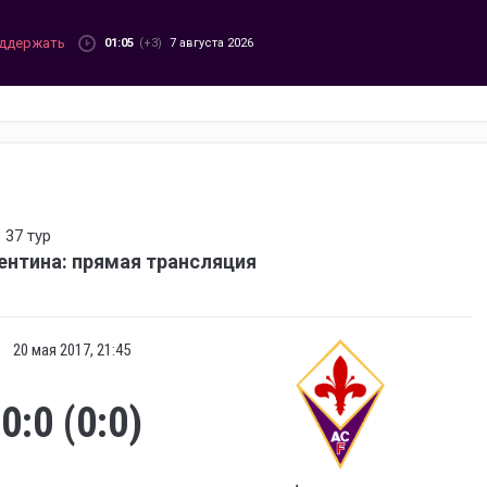
ддержать
01:05
(+3)
7 августа 2026
 37 тур
ентина: прямая трансляция
20 мая 2017, 21:45
0:0 (0:0)