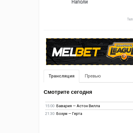
Наполи
Тел
Трансляция
Превью
Смотрите сегодня
15:00
Бавария — Астон Вилла
21:30
Бохум — Герта