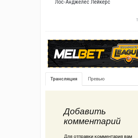
Лос-Анджелес Лейкерс
Трансляция
Превью
Добавить
комментарий
Для отправки комментария вам