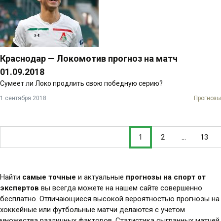
Краснодар — Локомотив прогноз на матч
01.09.2018
Сумеет ли Локо продлить свою победную серию?
1 сентября 2018
Прогнозы
1
2
…
13
Найти
самые точные
и актуальные
прогнозы на спорт от
экспертов
вы всегда можете на нашем сайте совершенно
бесплатно. Отличающиеся высокой вероятностью прогнозы на
хоккейные или футбольные матчи делаются с учетом
множества различных факторов. Статистика сыгранных матчей