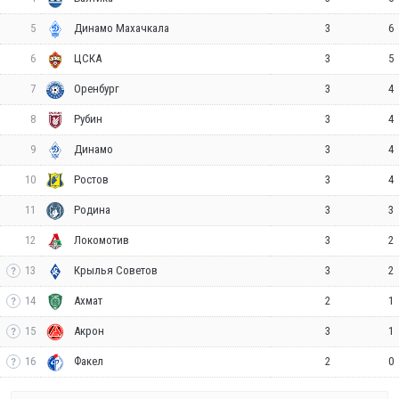
5
3
6
Динамо Махачкала
6
3
5
ЦСКА
7
3
4
Оренбург
8
3
4
Рубин
9
3
4
Динамо
10
3
4
Ростов
11
3
3
Родина
12
3
2
Локомотив
13
3
2
Крылья Советов
14
2
1
Ахмат
15
3
1
Акрон
16
2
0
Факел