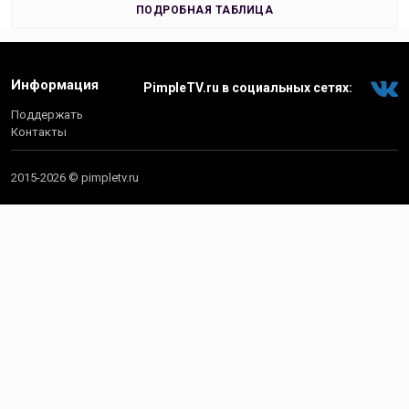
ПОДРОБНАЯ ТАБЛИЦА
Информация
PimpleTV.ru в социальных сетях:
Поддержать
Контакты
2015-2026 © pimpletv.ru