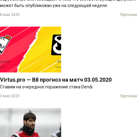
может быть опубликован уже на следующей неделе.
8 мая 2020
Прогнозы
Virtus.pro — B8 прогноз на матч 03.05.2020
Ставим на очередное поражение стака Dendi.
3 мая 2020
Прогнозы