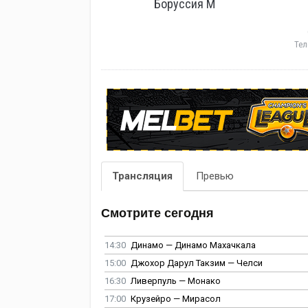
Боруссия М
Тел
Трансляция
Превью
Смотрите сегодня
14:30
Динамо — Динамо Махачкала
15:00
Джохор Дарул Такзим — Челси
16:30
Ливерпуль — Монако
17:00
Крузейро — Мирасол