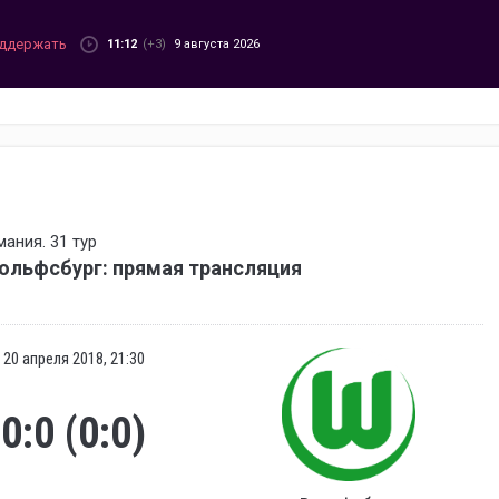
ддержать
11:12
(+3)
9 августа 2026
ания. 31 тур
ольфсбург: прямая трансляция
20 апреля 2018, 21:30
0:0 (0:0)