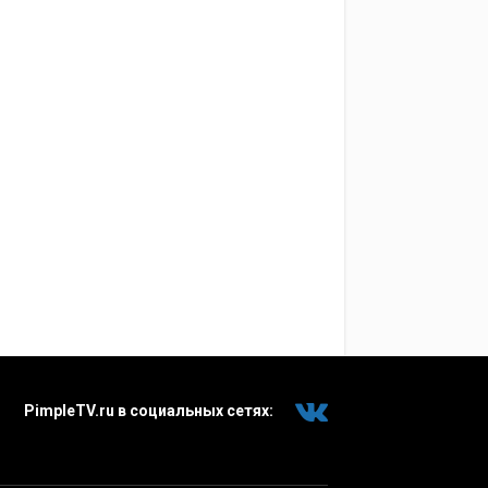
PimpleTV.ru в социальных сетях: