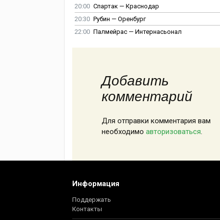
20:00
Спартак — Краснодар
20:30
Рубин — Оренбург
22:00
Палмейрас — Интернасьонал
Добавить
комментарий
Для отправки комментария вам
необходимо
авторизоваться
.
Информация
Поддержать
Контакты