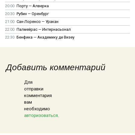
20:00
Порту — Алверка
20:30
Рубин — Оренбург
21:00
Сан-Лоренсо — Уракан
22:00
Палмейрас — Интернасьонал
22:30
Бенфика — Академику де Визеу
Добавить комментарий
Для
отправки
комментария
вам
необходимо
авторизоваться
.