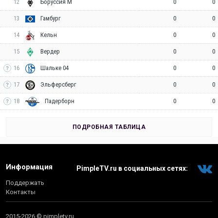
12
0
0
Боруссия М
13
0
0
Гамбург
14
0
0
Кельн
15
0
0
Вердер
16
0
0
Шальке 04
17
0
0
Эльферсберг
18
0
0
Падерборн
ПОДРОБНАЯ ТАБЛИЦА
Информация
PimpleTV.ru в социальных сетях:
Поддержать
Контакты
2015-2026 © pimpletv.ru