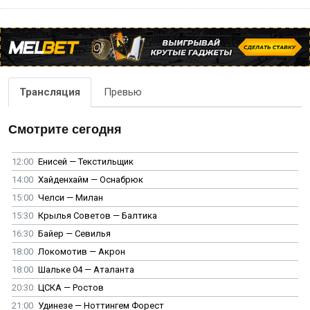
Трансляция
Превью
Смотрите сегодня
12:00
Енисей — Текстильщик
14:00
Хайденхайм — Оснабрюк
15:00
Челси — Милан
15:30
Крылья Советов — Балтика
16:30
Байер — Севилья
18:00
Локомотив — Акрон
18:00
Шальке 04 — Аталанта
20:30
ЦСКА — Ростов
21:00
Удинезе — Ноттингем Форест