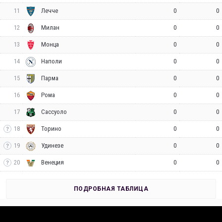
11
0
0
Лечче
12
0
0
Милан
13
0
0
Монца
14
0
0
Наполи
15
0
0
Парма
16
0
0
Рома
17
0
0
Сассуоло
18
0
0
Торино
19
0
0
Удинезе
20
0
0
Венеция
ПОДРОБНАЯ ТАБЛИЦА