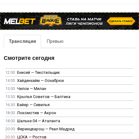
Трансляция
Превью
Смотрите сегодня
12:00
Енисей — Текстильщик
14:00
Хайденхайм — Оснабрюк
15:00
Челси — Милан
15:30
Крылья Советов — Балтика
16:30
Байер — Севилья
18:00
Локомотив — Акрон
18:00
Шальке 04 — Аталанта
20:00
Ференцварош — Реал Мадрид
20:30
ЦСКА — Ростов