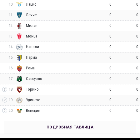
10
0
0
Лацио
11
0
0
Лечче
12
0
0
Милан
13
0
0
Монца
14
0
0
Наполи
15
0
0
Парма
16
0
0
Рома
17
0
0
Сассуоло
18
0
0
Торино
19
0
0
Удинезе
20
0
0
Венеция
ПОДРОБНАЯ ТАБЛИЦА