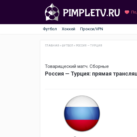
По
Футбол
Хоккей
Прокси/VPN
ГЛАВНАЯ
»
ФУТБОЛ
»
РОССИЯ — ТУРЦИЯ
Товарищеский матч. Сборные
Россия — Турция: прямая трансля