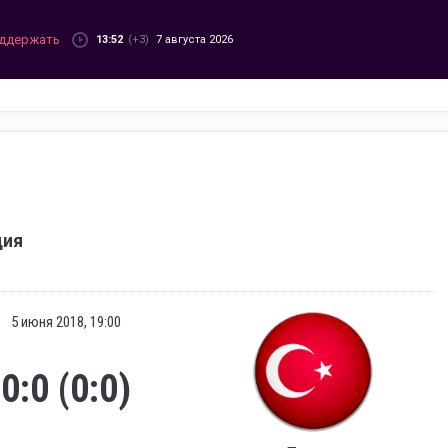
ддержать
13:52
(+3)
7 августа 2026
ция
5 июня 2018, 19:00
0:0 (0:0)