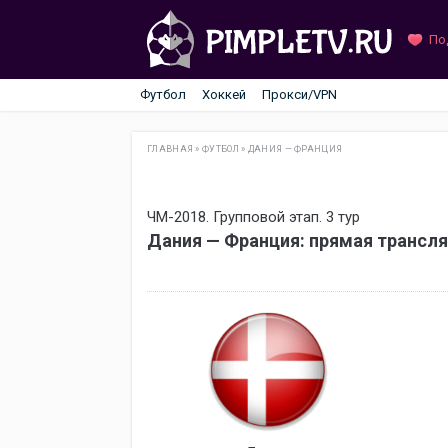
По
Футбол
Хоккей
Прокси/VPN
ГЛАВНАЯ
»
ФУТБОЛ
»
ДАНИЯ — ФРАНЦИЯ
ЧМ-2018. Групповой этап. 3 тур
Дания — Франция: прямая трансл