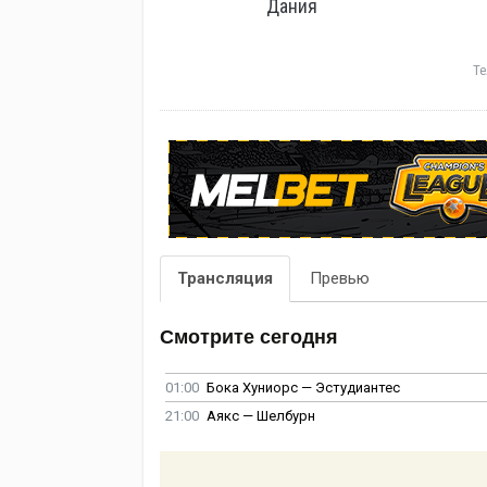
Дания
Те
Трансляция
Превью
Смотрите сегодня
01:00
Бока Хуниорс — Эстудиантес
21:00
Аякс — Шелбурн