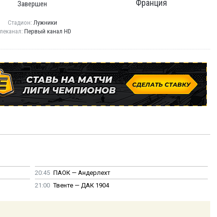
Франция
Завершен
Стадион:
Лужники
леканал:
Первый канал HD
20:45
ПАОК — Андерлехт
21:00
Твенте — ДАК 1904