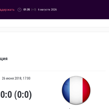
ддержать
01:35
(+3)
6 августа 2026
яция
26 июня 2018, 17:00
0:0 (0:0)