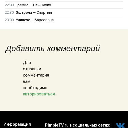
22:00
Гремио — Сан-Паулу
22:30
Эштрела — Спортинг
23:00
Удинезе — Барселона
Добавить комментарий
Для
отправки
комментария
вам
необходимо
авторизоваться
.
Информация
PimpleTV.ru в социальных сетях: