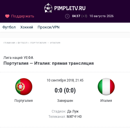
Поддержать
04:37
(+3)
10 августа 2026
Футбол
Хоккей
Прокси/VPN
ГЛАВНАЯ
»
ФУТБОЛ
»
ПОРТУГАЛИЯ — ИТАЛИЯ
Лига наций УЕФА
Португалия — Италия: прямая трансляция
10 сентября 2018, 21:45
0:0 (0:0)
Португалия
Завершен
Италия
Стадион:
Да Луж
Телеканал:
МАТЧ! HD