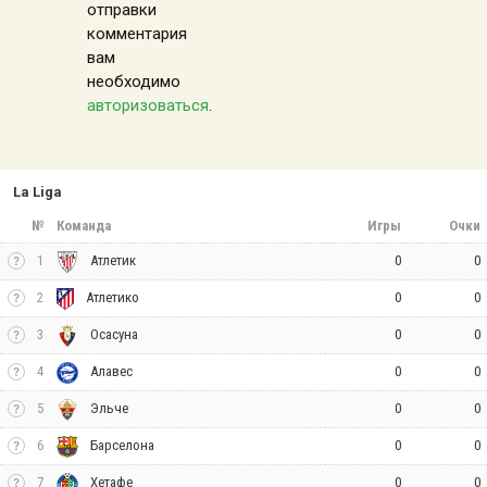
отправки
комментария
вам
необходимо
авторизоваться
.
La Liga
№
Команда
Игры
Очки
1
0
0
Атлетик
2
0
0
Атлетико
3
0
0
Осасуна
4
0
0
Алавес
5
0
0
Эльче
6
0
0
Барселона
7
0
0
Хетафе