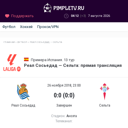
Поддержать
04:12
(+3)
7 августа 2026
Футбол
Хоккей
Прокси/VPN
ГЛАВНАЯ
»
ФУТБОЛ
»
РЕАЛ СОСЬЕДАД — СЕЛЬТА
Примера Испания. 13 тур
Реал Сосьедад — Сельта: прямая трансляция
26 ноября 2018, 23:00
0:0 (0:0)
Реал Сосьедад
Завершен
Сельта
Стадион:
Аноэта
Телеканал: