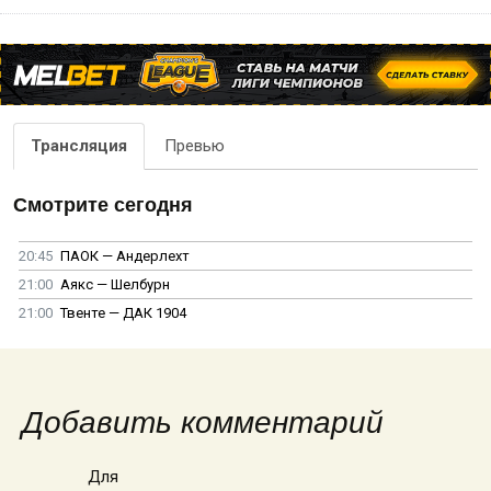
Трансляция
Превью
Смотрите сегодня
20:45
ПАОК — Андерлехт
21:00
Аякс — Шелбурн
21:00
Твенте — ДАК 1904
Добавить комментарий
Для