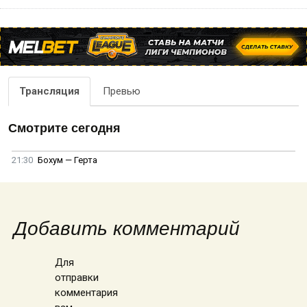
Трансляция
Превью
Смотрите сегодня
21:30
Бохум — Герта
Добавить комментарий
Для
отправки
комментария