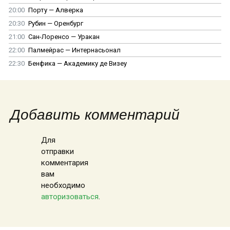
20:00
Порту — Алверка
20:30
Рубин — Оренбург
21:00
Сан-Лоренсо — Уракан
22:00
Палмейрас — Интернасьонал
22:30
Бенфика — Академику де Визеу
Добавить комментарий
Для
отправки
комментария
вам
необходимо
авторизоваться
.