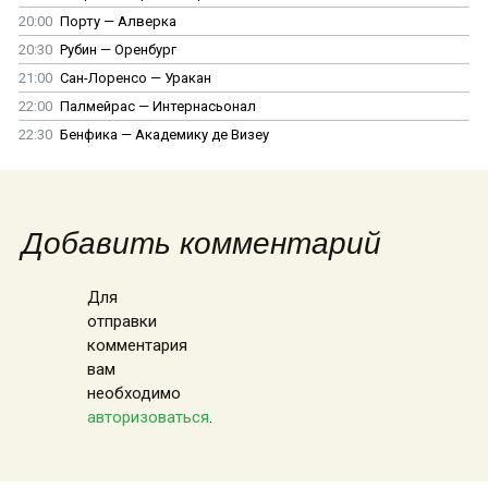
20:00
Порту — Алверка
20:30
Рубин — Оренбург
21:00
Сан-Лоренсо — Уракан
22:00
Палмейрас — Интернасьонал
22:30
Бенфика — Академику де Визеу
Добавить комментарий
Для
отправки
комментария
вам
необходимо
авторизоваться
.