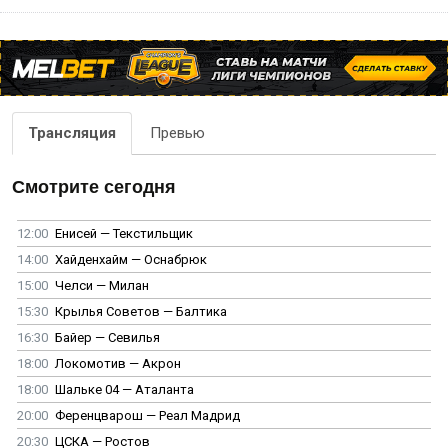
Трансляция
Превью
Смотрите сегодня
12:00
Енисей — Текстильщик
14:00
Хайденхайм — Оснабрюк
15:00
Челси — Милан
15:30
Крылья Советов — Балтика
16:30
Байер — Севилья
18:00
Локомотив — Акрон
18:00
Шальке 04 — Аталанта
20:00
Ференцварош — Реал Мадрид
20:30
ЦСКА — Ростов