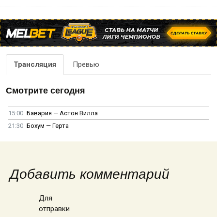
Трансляция
Превью
Смотрите сегодня
15:00
Бавария — Астон Вилла
21:30
Бохум — Герта
Добавить комментарий
Для
отправки