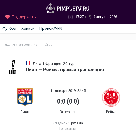
Поддержать
17:27
(+3)
7 августа 2026
Футбол
Хоккей
Прокси/VPN
ГЛАВНАЯ
»
ФУТБОЛ
»
ЛИОН — РЕЙМС
Лига 1 Франция. 20 тур
Лион — Реймс: прямая трансляция
11 января 2019, 22:45
0:0 (0:0)
Лион
Завершен
Реймс
Стадион:
Групама
Телеканал: