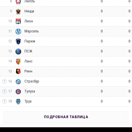
8
0
0
Лилль
9
0
0
Ницца
10
0
0
Лион
11
0
0
Марсель
12
0
0
Париж
13
0
0
ПСЖ
14
0
0
Ланс
15
0
0
Ренн
16
0
0
Страсбур
17
0
0
Тулуза
18
0
0
Труа
ПОДРОБНАЯ ТАБЛИЦА