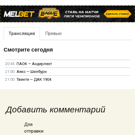
Трансляция
Превью
Смотрите сегодня
20:45
ПАОК — Андерлехт
21:00
Аякс — Шелбурн
21:00
Твенте — ДАК 1904
Добавить комментарий
Для
отправки