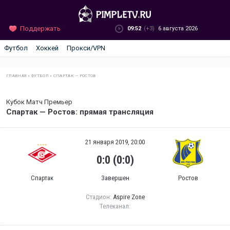
Поддержать
09:52
(+3)
6 августа 2026
Футбол
Хоккей
Прокси/VPN
ГЛАВНАЯ
»
ФУТБОЛ
»
СПАРТАК — РОСТОВ
Кубок Матч Премьер
Спартак — Ростов: прямая трансляция
21 января 2019, 20:00
0:0 (0:0)
Спартак
Завершен
Ростов
Стадион:
Aspire Zone
Телеканал: