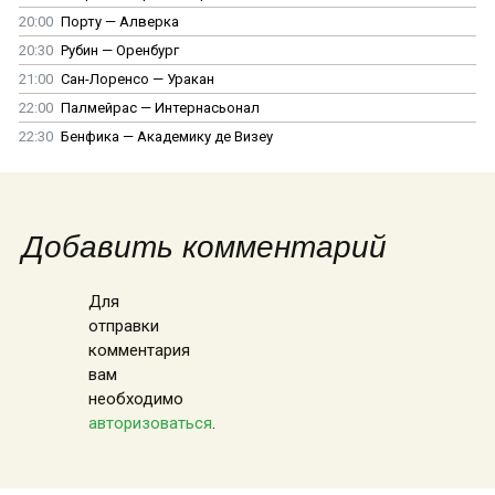
20:00
Порту — Алверка
20:30
Рубин — Оренбург
21:00
Сан-Лоренсо — Уракан
22:00
Палмейрас — Интернасьонал
22:30
Бенфика — Академику де Визеу
Добавить комментарий
Для
отправки
комментария
вам
необходимо
авторизоваться
.