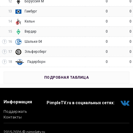
12
0
0
Боруссия М
13
0
0
Гамбург
14
0
0
Кельн
15
0
0
Вердер
16
0
0
Шальке 04
17
0
0
Эльферсберг
18
0
0
Падерборн
ПОДРОБНАЯ ТАБЛИЦА
Информация
PimpleTV.ru в социальных сетях:
Поддержать
Контакты
2015-2026 © pimpletv.ru