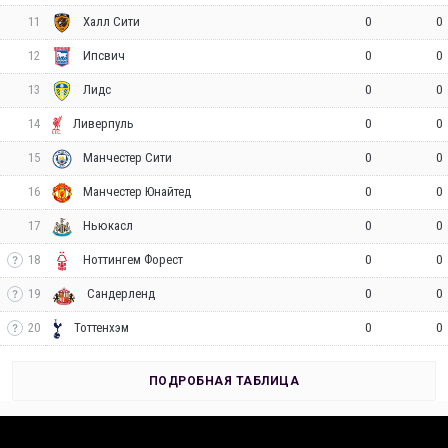
11
0
0
Халл Сити
12
0
0
Ипсвич
13
0
0
Лидс
14
0
0
Ливерпуль
15
0
0
Манчестер Сити
16
0
0
Манчестер Юнайтед
17
0
0
Ньюкасл
18
0
0
Ноттингем Форест
19
0
0
Сандерленд
20
0
0
Тоттенхэм
ПОДРОБНАЯ ТАБЛИЦА