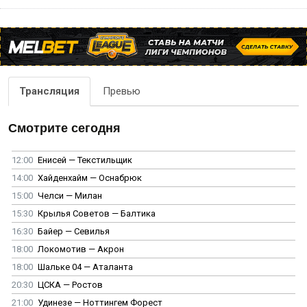
Трансляция
Превью
Смотрите сегодня
12:00
Енисей — Текстильщик
14:00
Хайденхайм — Оснабрюк
15:00
Челси — Милан
15:30
Крылья Советов — Балтика
16:30
Байер — Севилья
18:00
Локомотив — Акрон
18:00
Шальке 04 — Аталанта
20:30
ЦСКА — Ростов
21:00
Удинезе — Ноттингем Форест