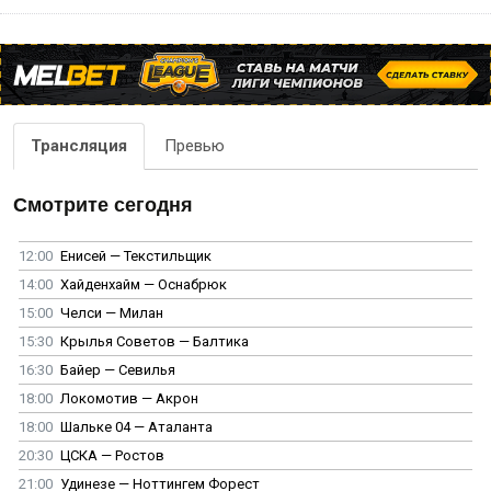
Трансляция
Превью
Смотрите сегодня
12:00
Енисей — Текстильщик
14:00
Хайденхайм — Оснабрюк
15:00
Челси — Милан
15:30
Крылья Советов — Балтика
16:30
Байер — Севилья
18:00
Локомотив — Акрон
18:00
Шальке 04 — Аталанта
20:30
ЦСКА — Ростов
21:00
Удинезе — Ноттингем Форест