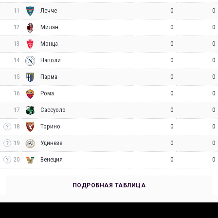
11
0
0
Лечче
12
0
0
Милан
13
0
0
Монца
14
0
0
Наполи
15
0
0
Парма
16
0
0
Рома
17
0
0
Сассуоло
18
0
0
Торино
19
0
0
Удинезе
20
0
0
Венеция
ПОДРОБНАЯ ТАБЛИЦА