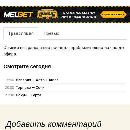
Трансляция
Превью
Ссылки на трансляцию появятся приблизительно за час до
эфира.
Смотрите сегодня
15:00
Бавария — Астон Вилла
20:00
Торпедо — Сочи
21:30
Бохум — Герта
Добавить комментарий