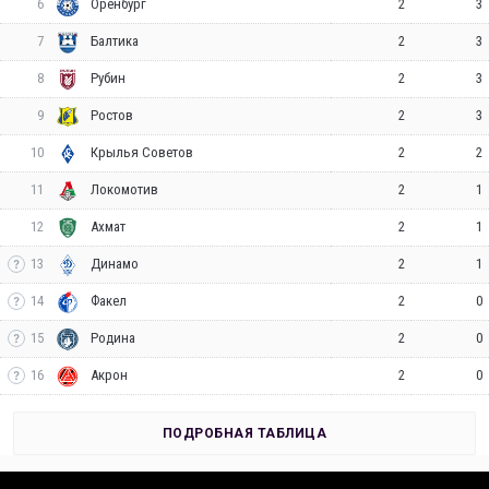
6
2
3
Оренбург
7
2
3
Балтика
8
2
3
Рубин
9
2
3
Ростов
10
2
2
Крылья Советов
11
2
1
Локомотив
12
2
1
Ахмат
13
2
1
Динамо
14
2
0
Факел
15
2
0
Родина
16
2
0
Акрон
ПОДРОБНАЯ ТАБЛИЦА