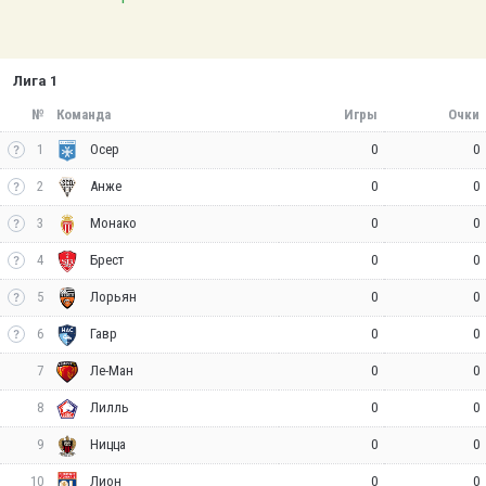
Лига 1
№
Команда
Игры
Очки
1
0
0
Осер
2
0
0
Анже
3
0
0
Монако
4
0
0
Брест
5
0
0
Лорьян
6
0
0
Гавр
7
0
0
Ле-Ман
8
0
0
Лилль
9
0
0
Ницца
10
0
0
Лион