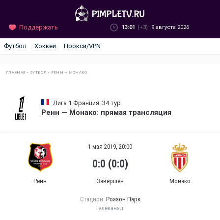
Поддержать
13:01
(+3)
9 августа 2026
Футбол
Хоккей
Прокси/VPN
ГЛАВНАЯ
»
ФУТБОЛ
»
РЕНН — МОНАКО
Лига 1 Франция. 34 тур
Ренн — Монако: прямая трансляция
1 мая 2019, 20:00
0:0 (0:0)
Ренн
Завершен
Монако
Стадион:
Роазон Парк
Телеканал: