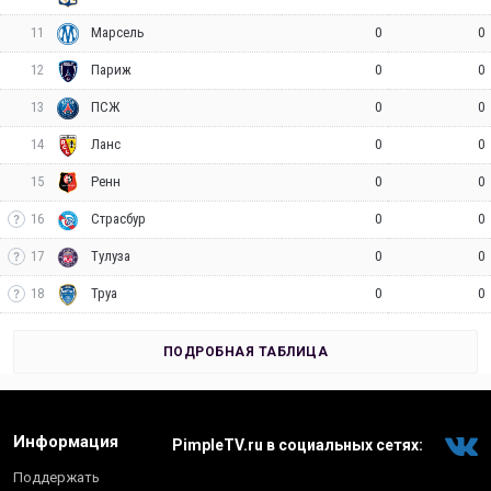
11
0
0
Марсель
12
0
0
Париж
13
0
0
ПСЖ
14
0
0
Ланс
15
0
0
Ренн
16
0
0
Страсбур
17
0
0
Тулуза
18
0
0
Труа
ПОДРОБНАЯ ТАБЛИЦА
Информация
PimpleTV.ru в социальных сетях:
Поддержать