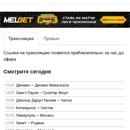
Трансляция
Превью
Ссылки на трансляцию появятся приблизительно за час до
эфира.
Смотрите сегодня
14:30
Динамо — Динамо Махачкала
14:30
Санкт-Паули — Гройтер Фюрт
15:00
Джохор Дарул Такзим — Челси
15:30
Килмарнок — Селтик
16:30
Ливерпуль — Монако
17:00
Зенит — Родина