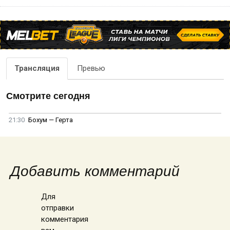
Трансляция
Превью
Смотрите сегодня
21:30
Бохум — Герта
Добавить комментарий
Для
отправки
комментария