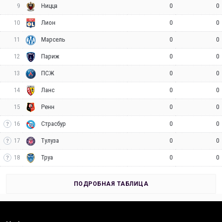
9
0
0
Ницца
10
0
0
Лион
11
0
0
Марсель
12
0
0
Париж
13
0
0
ПСЖ
14
0
0
Ланс
15
0
0
Ренн
16
0
0
Страсбур
17
0
0
Тулуза
18
0
0
Труа
ПОДРОБНАЯ ТАБЛИЦА