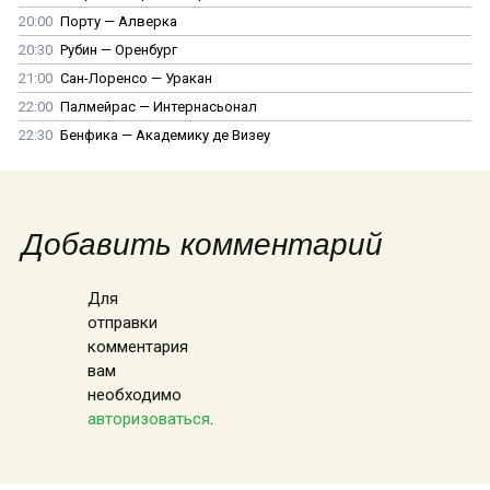
20:00
Порту — Алверка
20:30
Рубин — Оренбург
21:00
Сан-Лоренсо — Уракан
22:00
Палмейрас — Интернасьонал
22:30
Бенфика — Академику де Визеу
Добавить комментарий
Для
отправки
комментария
вам
необходимо
авторизоваться
.