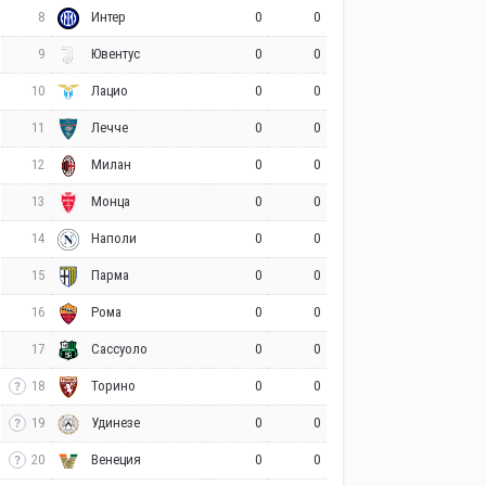
8
0
0
Интер
9
0
0
Ювентус
10
0
0
Лацио
11
0
0
Лечче
12
0
0
Милан
13
0
0
Монца
14
0
0
Наполи
15
0
0
Парма
16
0
0
Рома
17
0
0
Сассуоло
18
0
0
Торино
19
0
0
Удинезе
20
0
0
Венеция