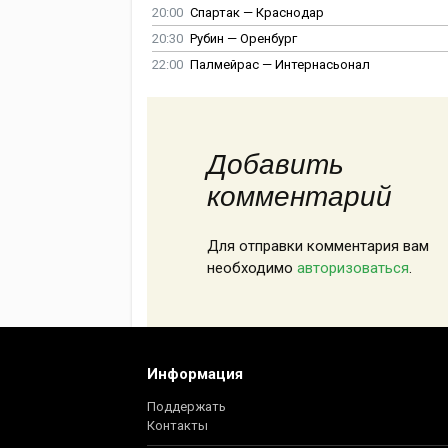
20:00
Спартак — Краснодар
20:30
Рубин — Оренбург
22:00
Палмейрас — Интернасьонал
Добавить
комментарий
Для отправки комментария вам
необходимо
авторизоваться
.
Информация
Поддержать
Контакты