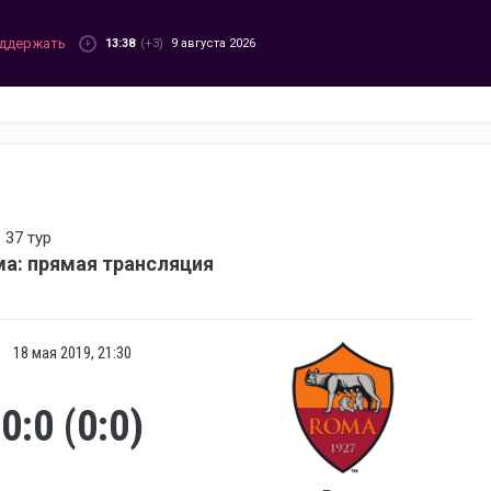
ддержать
13:38
(+3)
9 августа 2026
 37 тур
ма: прямая трансляция
18 мая 2019, 21:30
0:0 (0:0)