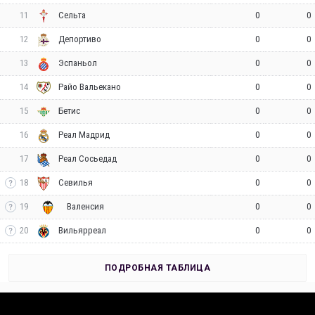
11
0
0
Сельта
12
0
0
Депортиво
13
0
0
Эспаньол
14
0
0
Райо Вальекано
15
0
0
Бетис
16
0
0
Реал Мадрид
17
0
0
Реал Сосьедад
18
0
0
Севилья
19
0
0
Валенсия
20
0
0
Вильярреал
ПОДРОБНАЯ ТАБЛИЦА