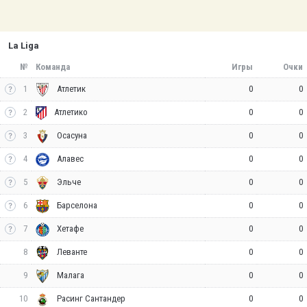
La Liga
№
Команда
Игры
Очки
1
0
0
Атлетик
2
0
0
Атлетико
3
0
0
Осасуна
4
0
0
Алавес
5
0
0
Эльче
6
0
0
Барселона
7
0
0
Хетафе
8
0
0
Леванте
9
0
0
Малага
10
0
0
Расинг Сантандер