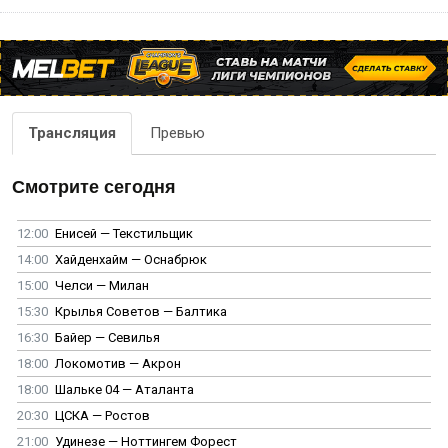
Трансляция
Превью
Смотрите сегодня
12:00
Енисей — Текстильщик
14:00
Хайденхайм — Оснабрюк
15:00
Челси — Милан
15:30
Крылья Советов — Балтика
16:30
Байер — Севилья
18:00
Локомотив — Акрон
18:00
Шальке 04 — Аталанта
20:30
ЦСКА — Ростов
21:00
Удинезе — Ноттингем Форест