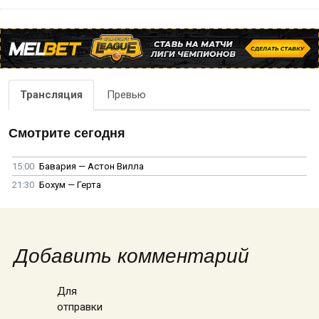
Трансляция
Превью
Смотрите сегодня
15:00
Бавария — Астон Вилла
21:30
Бохум — Герта
Добавить комментарий
Для
отправки