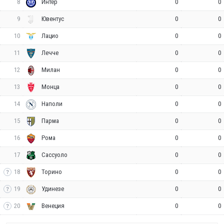
8
0
0
Интер
9
0
0
Ювентус
10
0
0
Лацио
11
0
0
Лечче
12
0
0
Милан
13
0
0
Монца
14
0
0
Наполи
15
0
0
Парма
16
0
0
Рома
17
0
0
Сассуоло
18
0
0
Торино
19
0
0
Удинезе
20
0
0
Венеция