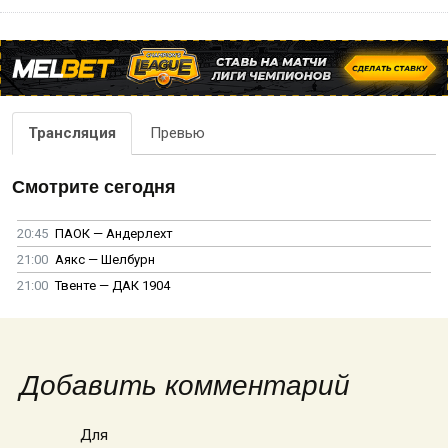
Трансляция
Превью
Смотрите сегодня
20:45
ПАОК — Андерлехт
21:00
Аякс — Шелбурн
21:00
Твенте — ДАК 1904
Добавить комментарий
Для