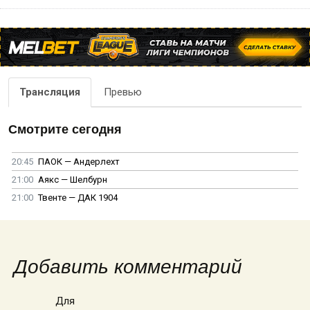
Трансляция
Превью
Смотрите сегодня
20:45
ПАОК — Андерлехт
21:00
Аякс — Шелбурн
21:00
Твенте — ДАК 1904
Добавить комментарий
Для