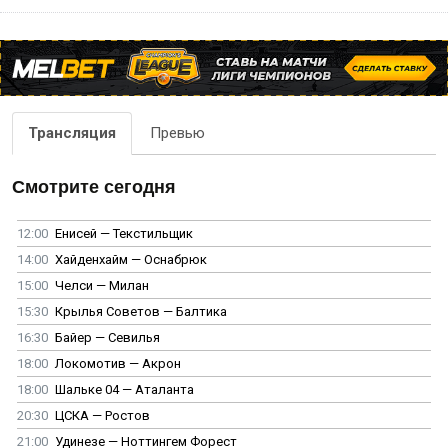
Трансляция
Превью
Смотрите сегодня
12:00
Енисей — Текстильщик
14:00
Хайденхайм — Оснабрюк
15:00
Челси — Милан
15:30
Крылья Советов — Балтика
16:30
Байер — Севилья
18:00
Локомотив — Акрон
18:00
Шальке 04 — Аталанта
20:30
ЦСКА — Ростов
21:00
Удинезе — Ноттингем Форест