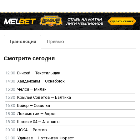
Трансляция
Превью
Смотрите сегодня
12:00
Енисей — Текстильщик
14:00
Хайденхайм — Оснабрюк
15:00
Челси — Милан
15:30
Крылья Советов — Балтика
16:30
Байер — Севилья
18:00
Локомотив — Акрон
18:00
Шальке 04 — Аталанта
20:30
ЦСКА — Ростов
21:00
Удинезе — Ноттингем Форест