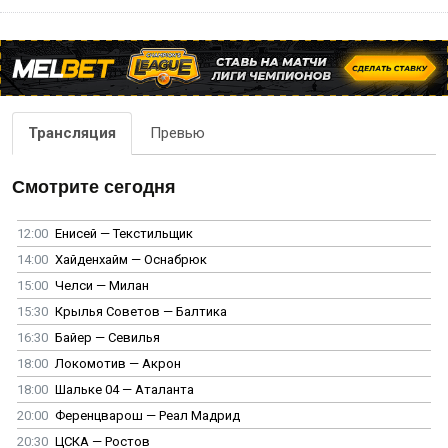
Трансляция
Превью
Смотрите сегодня
12:00
Енисей — Текстильщик
14:00
Хайденхайм — Оснабрюк
15:00
Челси — Милан
15:30
Крылья Советов — Балтика
16:30
Байер — Севилья
18:00
Локомотив — Акрон
18:00
Шальке 04 — Аталанта
20:00
Ференцварош — Реал Мадрид
20:30
ЦСКА — Ростов