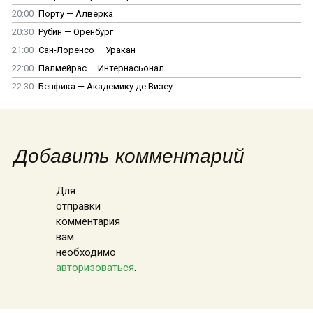
20:00
Порту — Алверка
20:30
Рубин — Оренбург
21:00
Сан-Лоренсо — Уракан
22:00
Палмейрас — Интернасьонал
22:30
Бенфика — Академику де Визеу
Добавить комментарий
Для
отправки
комментария
вам
необходимо
авторизоваться
.