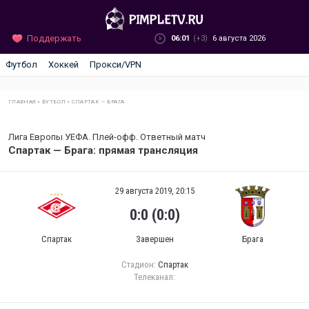
Поддержать
06:01
(+3)
6 августа 2026
Футбол
Хоккей
Прокси/VPN
ГЛАВНАЯ
»
ФУТБОЛ
»
СПАРТАК — БРАГА
Лига Европы УЕФА. Плей-офф. Ответный матч
Спартак — Брага: прямая трансляция
29 августа 2019, 20:15
0:0 (0:0)
Спартак
Завершен
Брага
Стадион:
Спартак
Телеканал: