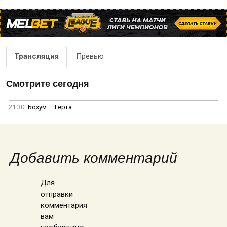
Трансляция
Превью
Смотрите сегодня
21:30
Бохум — Герта
Добавить комментарий
Для
отправки
комментария
вам