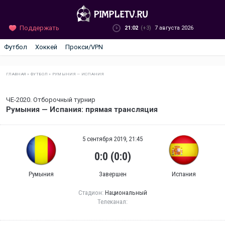
Поддержать
21:02
(+3)
7 августа 2026
Футбол
Хоккей
Прокси/VPN
ГЛАВНАЯ
»
ФУТБОЛ
»
РУМЫНИЯ — ИСПАНИЯ
ЧЕ-2020. Отборочный турнир
Румыния — Испания: прямая трансляция
5 сентября 2019, 21:45
0:0 (0:0)
Румыния
Завершен
Испания
Стадион:
Национальный
Телеканал: