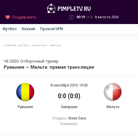
Поддержать
00:19
(+3)
8 августа 2026
Футбол
Хоккей
Прокси/VPN
ГЛАВНАЯ
»
ФУТБОЛ
»
РУМЫНИЯ — МАЛЬТА
ЧЕ-2020. Отборочный турнир
Румыния — Мальта: прямая трансляция
8 сентября 2019, 19:00
0:0 (0:0)
Румыния
Завершен
Мальта
Стадион:
Илие Оанэ
Телеканал: