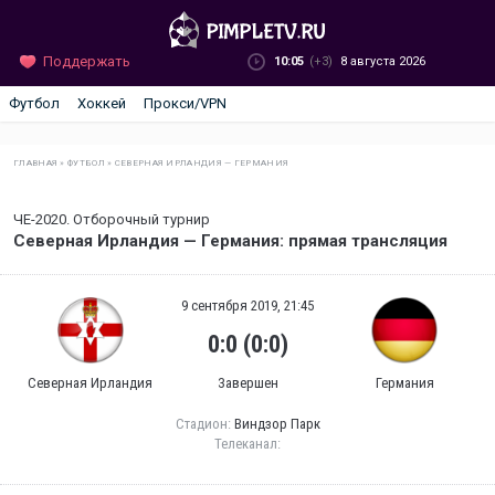
Поддержать
10:05
(+3)
8 августа 2026
Футбол
Хоккей
Прокси/VPN
ГЛАВНАЯ
»
ФУТБОЛ
»
СЕВЕРНАЯ ИРЛАНДИЯ — ГЕРМАНИЯ
ЧЕ-2020. Отборочный турнир
Северная Ирландия — Германия: прямая трансляция
9 сентября 2019, 21:45
0:0 (0:0)
Северная Ирландия
Завершен
Германия
Стадион:
Виндзор Парк
Телеканал: